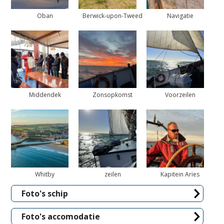
Oban
Berwick-upon-Tweed
Navigatie
Middendek
Zonsopkomst
Voorzeilen
Whitby
zeilen
Kapitein Aries
Foto's schip
Foto's accomodatie