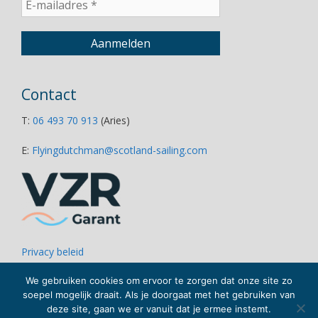
Contact
T:
06 493 70 913
(Aries)
E:
Flyingdutchman@scotland-sailing.com
Privacy beleid
Disclaimer
We gebruiken cookies om ervoor te zorgen dat onze site zo
Links
soepel mogelijk draait. Als je doorgaat met het gebruiken van
deze site, gaan we er vanuit dat je ermee instemt.