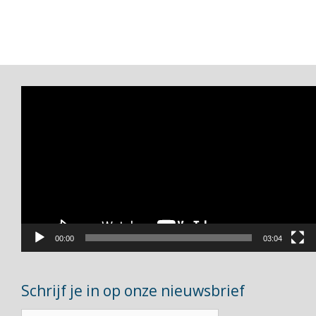
Videospeler
00:00
03:04
Schrijf je in op onze nieuwsbrief