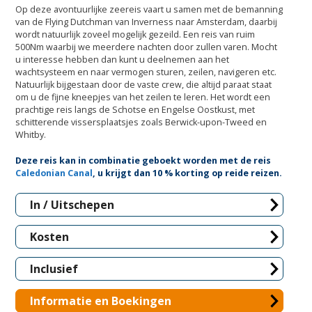
Op deze avontuurlijke zeereis vaart u samen met de bemanning
van de Flying Dutchman van Inverness naar Amsterdam, daarbij
wordt natuurlijk zoveel mogelijk gezeild. Een reis van ruim
500Nm waarbij we meerdere nachten door zullen varen. Mocht
u interesse hebben dan kunt u deelnemen aan het
wachtsysteem en naar vermogen sturen, zeilen, navigeren etc.
Natuurlijk bijgestaan door de vaste crew, die altijd paraat staat
om u de fijne kneepjes van het zeilen te leren. Het wordt een
prachtige reis langs de Schotse en Engelse Oostkust, met
schitterende vissersplaatsjes zoals Berwick-upon-Tweed en
Whitby.
Deze reis kan in combinatie geboekt worden met de reis
Caledonian Canal
, u krijgt dan 10 % korting op reide reizen.
In / Uitschepen
Kosten
Inclusief
Informatie en Boekingen