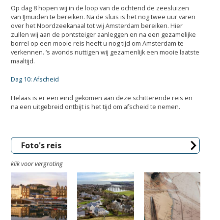
Op dag 8 hopen wij in de loop van de ochtend de zeesluizen
van IJmuiden te bereiken. Na de sluis is het nog twee uur varen
over het Noordzeekanaal tot wij Amsterdam bereiken. Hier
zullen wij aan de pontsteiger aanleggen en na een gezamelijke
borrel op een mooie reis heeft u nog tijd om Amsterdam te
verkennen. ‘s avonds nuttigen wij gezamenlijk een mooie laatste
maaltijd.
Dag 10: Afscheid
Helaas is er een eind gekomen aan deze schitterende reis en
na een uitgebreid ontbijt is het tijd om afscheid te nemen.
Foto's reis
klik voor vergroting