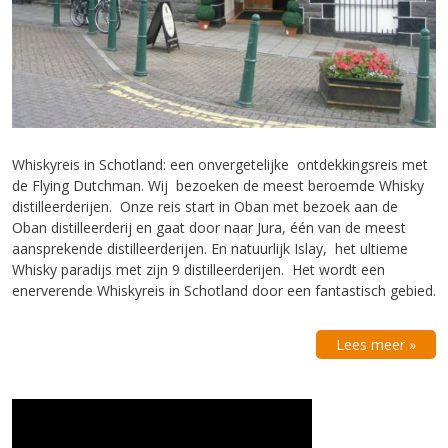
Whiskyreis in Schotland: een onvergetelijke ontdekkingsreis met
de Flying Dutchman. Wij bezoeken de meest beroemde Whisky
distilleerderijen. Onze reis start in Oban met bezoek aan de
Oban distilleerderij en gaat door naar Jura, één van de meest
aansprekende distilleerderijen. En natuurlijk Islay, het ultieme
Whisky paradijs met zijn 9 distilleerderijen. Het wordt een
enerverende Whiskyreis in Schotland door een fantastisch gebied.
Lees meer »