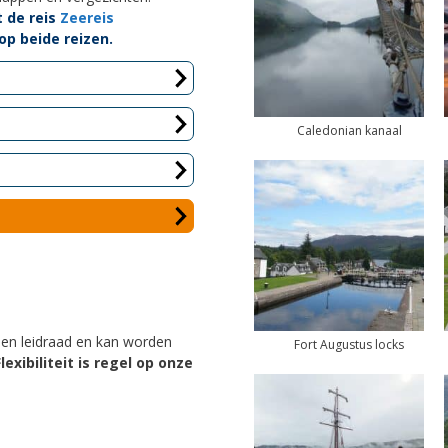
 de reis
Zeereis
 op beide reizen.
Caledonian kanaal
en leidraad en kan worden
Fort Augustus locks
Flexibiliteit is regel op onze