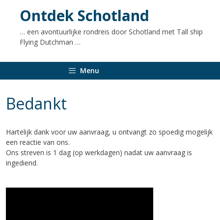
naar
Ontdek Schotland
de
inhoud
… een avontuurlijke rondreis door Schotland met Tall ship
Flying Dutchman …
Menu
Bedankt
Hartelijk dank voor uw aanvraag, u ontvangt zo spoedig mogelijk
een reactie van ons.
Ons streven is 1 dag (op werkdagen) nadat uw aanvraag is
ingediend.