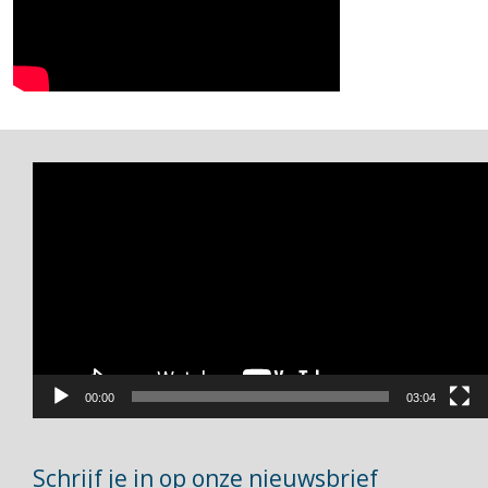
Videospeler
00:00
03:04
Schrijf je in op onze nieuwsbrief